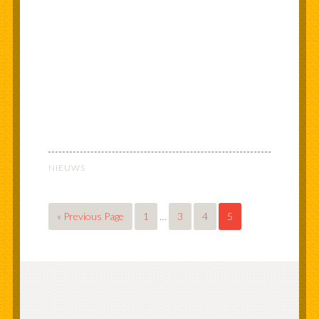
NIEUWS
« Previous Page
1
…
3
4
5