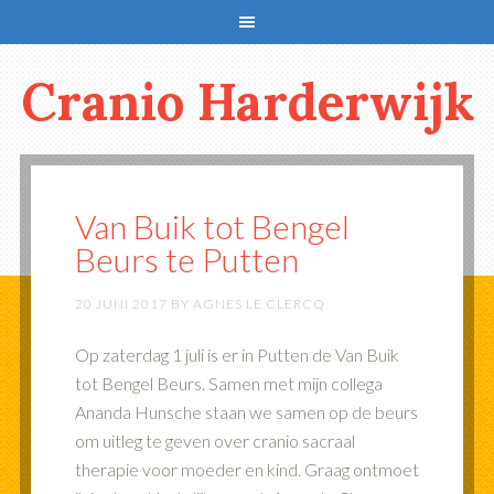
Cranio Harderwijk
Van Buik tot Bengel
Beurs te Putten
20 JUNI 2017
BY
AGNES LE CLERCQ
Op zaterdag 1 juli is er in Putten de Van Buik
tot Bengel Beurs. Samen met mijn collega
Ananda Hunsche staan we samen op de beurs
om uitleg te geven over cranio sacraal
therapie voor moeder en kind. Graag ontmoet