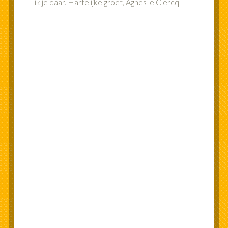
ik je daar. Hartelijke groet, Agnes le Clercq