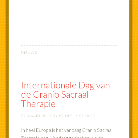
NIEUWS
Internationale Dag van
de Cranio Sacraal
Therapie
27 MAART 2017
BY
AGNES LE CLERCQ
In heel Europa is het vandaag Cranio Sacraal
Therapie dag! Vandaag gedenken we de