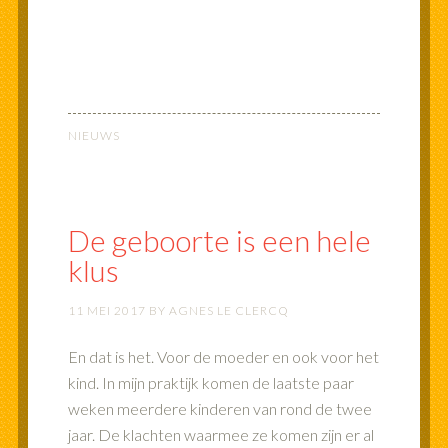
NIEUWS
De geboorte is een hele
klus
11 MEI 2017
BY
AGNES LE CLERCQ
En dat is het. Voor de moeder en ook voor het
kind. In mijn praktijk komen de laatste paar
weken meerdere kinderen van rond de twee
jaar. De klachten waarmee ze komen zijn er al