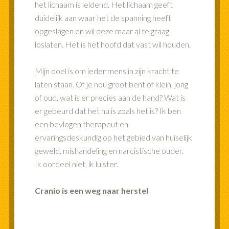
het lichaam is leidend. Het lichaam geeft
duidelijk aan waar het de spanning heeft
opgeslagen en wil deze maar al te graag
loslaten. Het is het hoofd dat vast wil houden.
Mijn doel is om ieder mens in zijn kracht te
laten staan. Of je nou groot bent of klein, jong
of oud, wat is er precies aan de hand? Wat is
er gebeurd dat het nu is zoals het is? Ik ben
een bevlogen therapeut en
ervaringsdeskundig op het gebied van huiselijk
geweld, mishandeling en narcistische ouder.
Ik oordeel niet, ik luister.
Cranio is een weg naar herstel